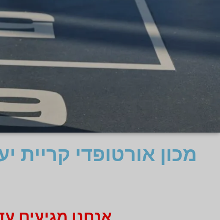
מכון אורטופדי קריית י
אנחנו מגיעים עד