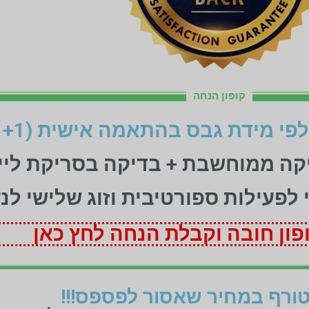
קופון הנחה
יקה ממוחשבת + בדיקה בסריקת ליי
ני לפעילות ספורטיבית וזוג שלישי לנ
ון חובה וקבלת הנחה לחץ כאן
ורף במחיר שאסור לפספס!!!