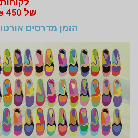
לקוחות 
של 450 ₪ מי 750 ₪ בעבור זוג מדרסים
הזמן מדרסים אורטופ