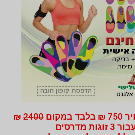
 במקום
2400
₪
ור 3 זוגות מדרסים