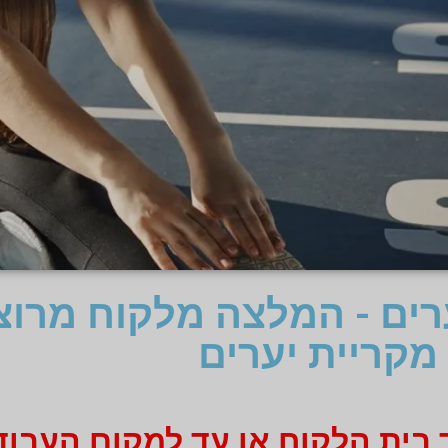
ערים - המלצה מלקוח מרו
מקריית יערים
 בית הלקוח או עד למקום העבוד