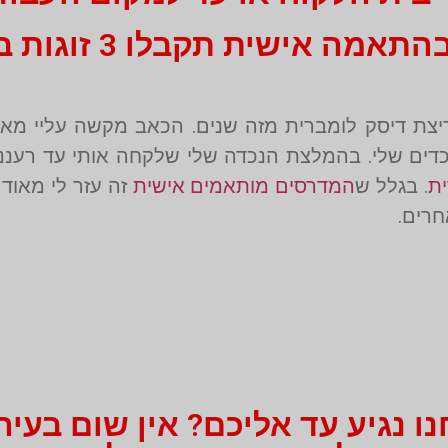
שית תקבלו 3 זוגות במחיר אחד!
ריית יערים. יש לי פריצת דיסק לומברית מזה שנים. הכאב מקשה ע
כדים שלי. בהמלצת הנכדה שלי שלקחה אותי עד רעננה
ת
. בגלל ש
המדרסים מותאמים אישית
זה עזר לי מאוד 
חרים.
 נגיע עד אליכם? אין שום בעיה