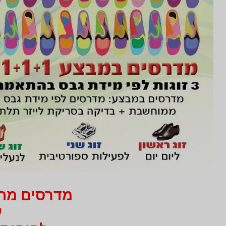
מדרסים מחיר 750 ₪ בלבד
עב