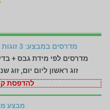
מדרסים במבצע: 3 זוגות לפי מידת גבס בהתאמה אישית (1+1+1 חינם)
מדרסים לפי מידת גבס + בד
זוג ראשון ליום יום, זוג ש
להדפסת קופ
מבצע מט