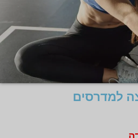
צה למדרסים
ה.