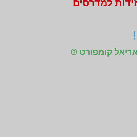
מידות למדרסים
 אריאל קומפורט ®