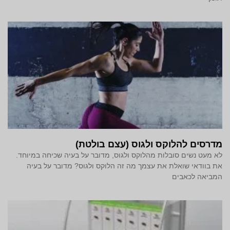
מדרסים להלוקס ולגוס (עצם בולטת)
לא מעט נשים סובלות מהלוקס ולגוס, מדובר על בעיה שכיחה במיוחד.
את בוודאי שואלת את עצמך מה זה הלוקס ולגוס? מדובר על בעיה
המביאה לכאבים