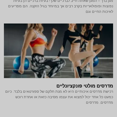
מגן ברך – המגן שאתה חייב לברכיים שלך! בעיות ברכיים הן בעיות
נפוצות ופופולאריות בקרב רבים אך במיוחד בגיל הזקנה. הם מפריעים
לאיכות החיים וגם
מדרסים מולטי פונקציונליים
רכישת מדרסים איכותיים היא לא מנת חלקם של ספורטאים בלבד. כיום
כמעט כל אחד יכול למצוא את עצמו מסיבה כזאת או אחרת רוכש
מדרסים. מדרסים