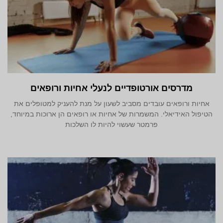
מדרסים אורטופדיים לנעלי אחיות ורופאים
אחיות ורופאים עובדים מסביב לשעון על מנת להעניק למטופלים את
הטיפול האידיאלי. המשמרות של אחיות או רופאים הן ארוכות במיוחד,
פרמטר שעשוי להיות לו השלכות