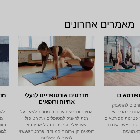
מאמרים אחרונים
פורטאים
מדרסים אורטופדיים לנעלי
מד
אחיות ורופאים
והבים להתעסק
אתם שומרים על
אחיות ורופאים עובדים מסביב לשעון על
לא 
 פציעות ספורטאים
מנת להעניק למטופלים את הטיפול
מד
בטח כאשר אינכם
האידיאלי. המשמרות של אחיות או
בוו
אמצעים
רופאים הן ארוכות במיוחד, פרמטר שעשוי
ולגו
להיות לו השלכות