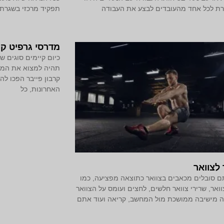
 לכל אחד מהעובדים לבצע את העבודה
תפקיד מרכזי בשגרת 
מדרסי גרפיט קר
כיום קיימים סוגים 
תהיה למצוא את המדר
קרבון פייבר הפכו לה
האחרונות, כל
לצוואר
 סובלים מכאבים בצוואר כתוצאה מפציעה, כמו
וואר, שרירי צוואר חלשים, לחצים ועומס על הצוואר
 מישיבה ממושכת מול המחשב, קריאה ועוד אתם