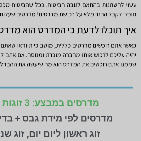
עשוי להשתנות בהתאם לגובה הביטוח. ככל שהביטוח מכסה
תוכלו לקבל החזר מלא על רכישת מדרסים! מדרסים שעלותם 450 ₪ לא יעלו לכם דבר, כי קופת החולים היא זאת שמשתתפת בהוצ
איך תוכלו לדעת כי המדרס הוא מדרס 
כאשר אתם רוכשים מדרסים כללית, מוטב כי תוודאו שאתם רו
יהיה עליכם לרכוש אותו מחברה מוכרת ומנוסה. אם אתם ל
שממנו אתם רוכשים את המדרס הוא מה שיעשה את ההבדל. 
מדרסים במבצע: 3 זוגות לפי מידת גבס בהתאמה אישית (1+1+1 חינם)
מדרסים לפי מידת גבס + בד
זוג ראשון ליום יום, זוג ש