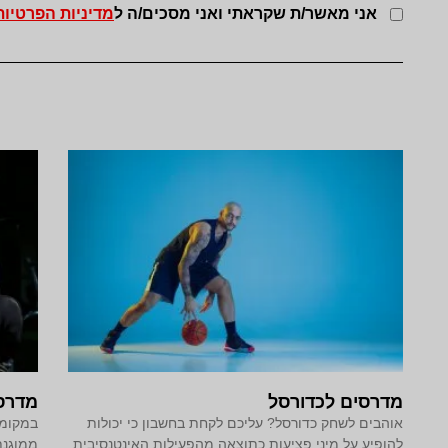
אני מאשר/ת שקראתי ואני מסכים/ה ל
מדיניות הפרטיות
מדרסים לכדורסל
מדרסי
אוהבים לשחק כדורסל? עליכם לקחת בחשבון כי יכולות
במקומו
להופיע על מיני פציעות כתוצאה מהפעילות האינטנסיבית.
ממוגנת