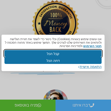
אנו עושים שימוש בעוגיות (Cookies) וכלי ניטור כדי לשפר את חוויית הגלישה
ולהתאים את השירותים שלנו לצרכים שלך. המשך שימוש באתר מהווה הסכמה ל
תנאי השימוש
ולמדיניות הפרטיות.
קבל הכל
דחה הכל
אם תוך 90 יום מתאריך קבלת המדרסים אינך מרוצה
התאמה אישית
מסיבה כלשהי
כל כספך יוחזר לך בלי שאלות כלל!
דברו איתנו
פניה בווטסאפ