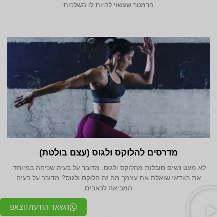
פרמטר שעשוי להיות לו השלכות
מדרסים להלוקס ולגוס (עצם בולטת)
לא מעט נשים סובלות מהלוקס ולגוס, מדובר על בעיה שכיחה במיוחד.
את בוודאי שואלת את עצמך מה זה הלוקס ולגוס? מדובר על בעיה
המביאה לכאבים
השאר הודעת ווצאפ