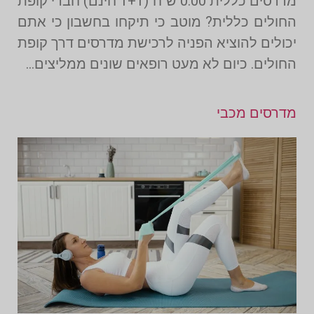
מדרסים כללית 0.00 ש"ח (1+1 חינם) חברי קופת
החולים כללית? מוטב כי תיקחו בחשבון כי אתם
יכולים להוציא הפניה לרכישת מדרסים דרך קופת
החולים. כיום לא מעט רופאים שונים ממליצים…
מדרסים מכבי