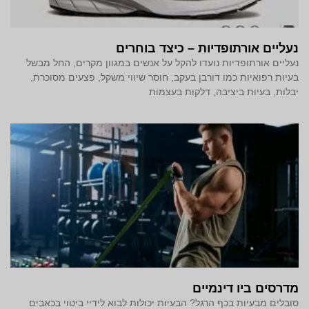
נעליים אורתופדיות – כיצד בוחרים
נעליים אורתופדיות נועדו להקל על אנשים במגוון מקרים, החל מבשל
בעיות רפואיות כמו דורבן בעקב, חוסר שיווי משקל, פצעים מסוכרת,
יבלות, בעיות ביציבה, דלקות בעצמות
מדרסים ביו דינמיים
סובלים מבעיות בכף הרגל? הבעיות יכולות לבוא לידיי ביטוי בכאבים