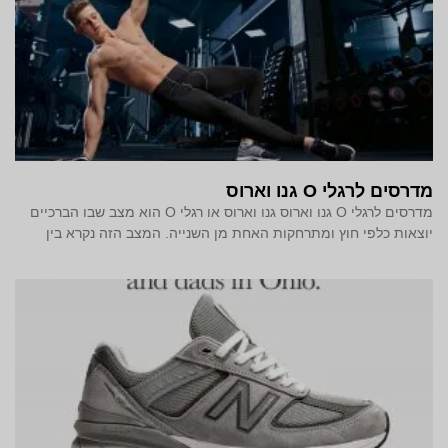
מדרסים לרגלי O גנו וארוס
מדרסים לרגלי O גנו וארוס גנו וארוס או רגלי O הוא מצב שבו הברכיים
יוצאות כלפי חוץ ומתרחקות האחת מן השנייה. המצב הזה נקרא בין