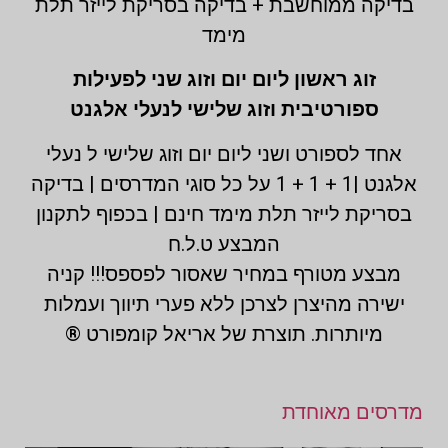
בדיקה ממוחשבת + בדיקה בסריקת לייזר תלת
מימד
זוג ראשון ליום יום וזוג שני לפעילות
ספורטיבית וזוג שלישי לנעלי אלגנט
אחד לספורט ושני ליום יום וזוג שלישי ל נעלי
אלגנט |1 + 1 + 1 על כל סוגי המדרסים | בדיקה
בסריקת לייזר תלת מימד חינם | בכפוף לתקנון
המבצע ט.ל.ח
מבצע מטורף במחיר שאסור לפספס!!! קניה
ישירה מהיצרן לצרכן ללא פערי תיווך ועמלות
מיותרות. תוצרת של אריאל קומפורט ®
מדרסים מאוחדת