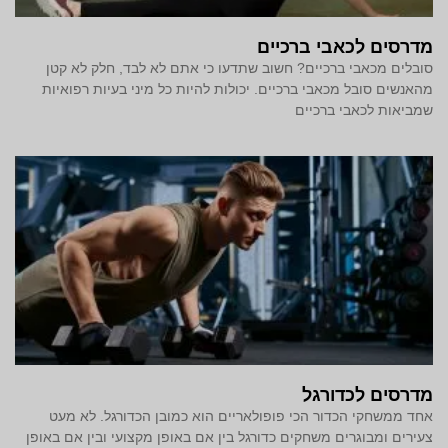
מדרסים לכאבי ברכיים
סובלים מכאבי ברכיים? חשוב שתדעו כי אתם לא לבד, חלק לא קטן
מהאנשים סובל מכאבי ברכיים. יכולות להיות כל מיני בעיות רפואיות
שמביאות לכאבי ברכיים
מדרסים לכדורגל
אחד ממשחקי הכדור הכי פופולאריים הוא כמובן הכדורגל. לא מעט
צעירים ומבוגרים משחקים כדורגל בין אם באופן מקצועי ובין אם באופן