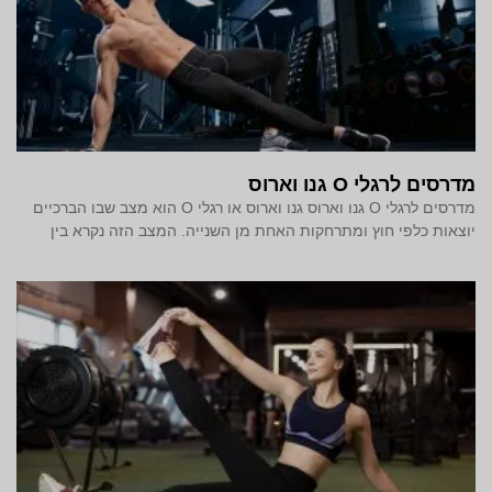
מדרסים לרגלי O גנו וארוס
מדרסים לרגלי O גנו וארוס גנו וארוס או רגלי O הוא מצב שבו הברכיים
יוצאות כלפי חוץ ומתרחקות האחת מן השנייה. המצב הזה נקרא בין