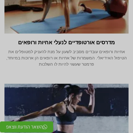
מדרסים אורטופדיים לנעלי אחיות ורופאים
אחיות ורופאים עובדים מסביב לשעון על מנת להעניק למטופלים את
הטיפול האידיאלי. המשמרות של אחיות או רופאים הן ארוכות במיוחד,
פרמטר שעשוי להיות לו השלכות
השאר הודעת ווצאפ