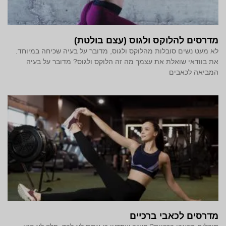
מדרסים להלוקס ולגוס (עצם בולטת)
לא מעט נשים סובלות מהלוקס ולגוס, מדובר על בעיה שכיחה במיוחד.
את בוודאי שואלת את עצמך מה זה הלוקס ולגוס? מדובר על בעיה
המביאה לכאבים
מדרסים לכאבי ברכיים