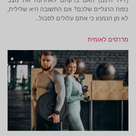
(1+1 חינם) האם בדקתם לאחרונה את מצב
כפות הרגליים שלכם? אם התשובה היא שלילית,
לא מן הנמנע כי אתם עלולים לסבול…
מדרסים לאומית