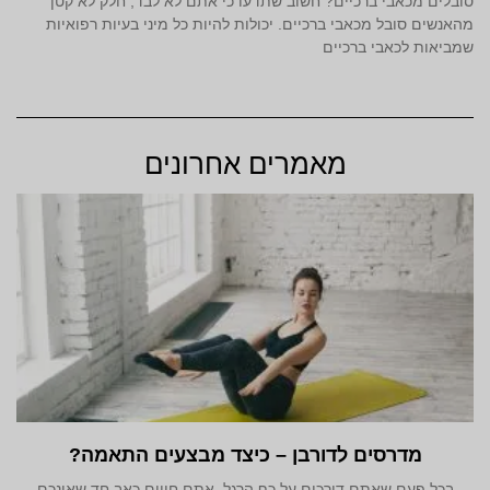
סובלים מכאבי ברכיים? חשוב שתדעו כי אתם לא לבד, חלק לא קטן
מהאנשים סובל מכאבי ברכיים. יכולות להיות כל מיני בעיות רפואיות
שמביאות לכאבי ברכיים
מאמרים אחרונים
מדרסים לדורבן – כיצד מבצעים התאמה?
בכל פעם שאתם דורכים על כף הרגל, אתם חווים כאב חד שאינכם