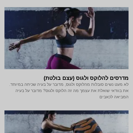
מדרסים להלוקס ולגוס (עצם בולטת)
לא מעט נשים סובלות מהלוקס ולגוס, מדובר על בעיה שכיחה במיוחד.
את בוודאי שואלת את עצמך מה זה הלוקס ולגוס? מדובר על בעיה
המביאה לכאבים