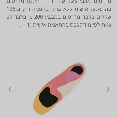
מדרסים מכבי 125 ש"ח (1+1 חינם) מדרסים
בהתאמה אישית ללא צורך בהפניה ורק ב-125
שקלים בלבד מדרסים במבצע 200 ₪ בלבד ל2
זוגות לפי מידת גבס בהתאמה אישית (1 +…