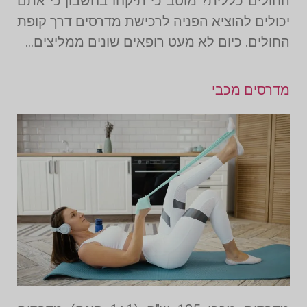
החולים כללית? מוטב כי תיקחו בחשבון כי אתם
יכולים להוציא הפניה לרכישת מדרסים דרך קופת
החולים. כיום לא מעט רופאים שונים ממליצים…
מדרסים מכבי