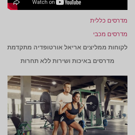
מדרסים כללית
מדרסים מכבי
לקוחות ממליצים אריאל אורטופדיה מתקדמת
מדרסים באיכות ושירות ללא תחרות