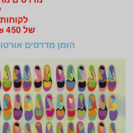
עב
לקוחות 
של 450 ₪ מי 750 ₪ בעבור זוג מדרסים
הזמן מדרסים אורטופ