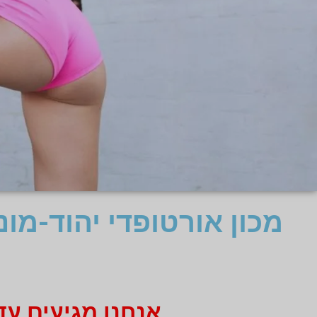
מכון אורטופדי יהוד-מו
אנחנו מגיעים עד