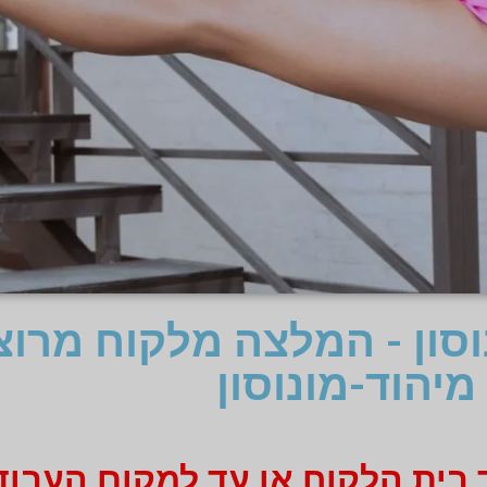
נוסון - המלצה מלקוח מרו
מיהוד-מונוסון
 בית הלקוח או עד למקום העבוד