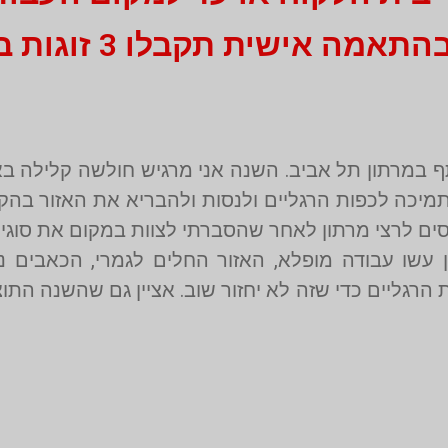
שית תקבלו 3 זוגות במחיר אחד!
 במרתון תל אביב. השנה אני מרגיש חולשה קלילה באז
תמיכה לכפות הרגליים ולנסות ולהבריא את האזור בהקד
ם לרצי מרתון לאחר שהסברתי לצוות במקום את סוגיית
עשו עבודה מופלא, האזור החלים לגמרי, הכאבים נ
רגליים כדי שזה לא יחזור שוב. אציין גם שהשנה התו