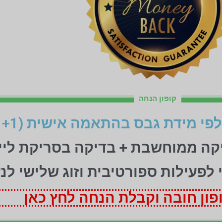
קופון הנחה
יקה ממוחשבת + בדיקה בסריקת ליי
ני לפעילות ספורטיבית וזוג שלישי לנ
ון חובה וקבלת הנחה לחץ כאן