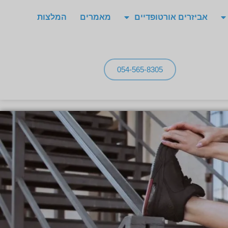
אביזרים אורטופדיים
מאמרים
המלצות
054-565-8305