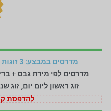
מדרסים במבצע: 3 זוגות לפי מידת גבס בהתאמה אישית (1+1+1 חינם)
מדרסים לפי מידת גבס + בד
זוג ראשון ליום יום, זוג ש
להדפסת קופ