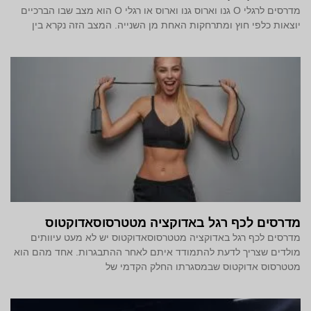
מדרסים לרגלי O גנו וארוס גנו וארוס או רגלי O הוא מצב שבו הברכיים
יוצאות כלפי חוץ ומתרחקות האחת מן השנייה. המצב הזה נקרא בין
מדרסים לכף רגל באדוקציה מטטרסוסאדוקטוס
מדרסים לכף רגל באדוקציה מטטרסוסאדוקטוס יש לא מעט עיוותים
מולדים שצריך לדעת להתמודד איתם לאחר ההתבגרות. אחד מהם הוא
מטטרסוס אדוקטוס שבמסגרתו החלק הקדמי של