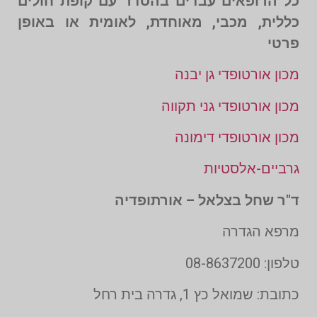
כל הרופאים עבדים בהסדר עם קופת חולים
כללית, מכבי, מאוחדת, לאומית או באופן
פרטי
מכון אורטופדי גן יבנה
מכון אורטופדי גני תקווה
מכון אורטופדי דימונה
גרביים-אלסטיות
ד"ר שחל בצלאל – אורתופדיה
מרפא הגדרה
טלפון: 08-8637200
כתובת: שמואל כץ 1, גדרה בית רחל