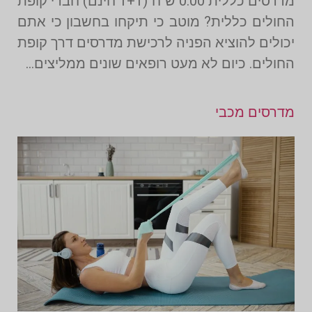
מדרסים כללית 0.00 ש"ח (1+1 חינם) חברי קופת
החולים כללית? מוטב כי תיקחו בחשבון כי אתם
יכולים להוציא הפניה לרכישת מדרסים דרך קופת
החולים. כיום לא מעט רופאים שונים ממליצים…
מדרסים מכבי