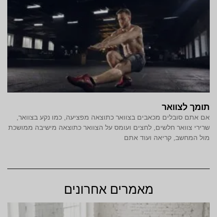
תומך לצוואר
אם אתם סובלים מכאבים בצוואר כתוצאה מפציעה, כמו נקע בצוואר,
שרירי צוואר חלשים, לחצים ועומס על הצוואר כתוצאה מישיבה ממושכת
מול המחשב, קריאה ועוד אתם
מאמרים אחרונים