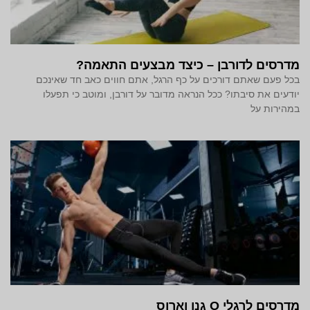
מדרסים לדורבן – כיצד מבצעים התאמה?
בכל פעם שאתם דורכים על כף הרגל, אתם חווים כאב חד שאינכם
יודעים את סיבתו? ככל הנראה מדובר על דורבן, ומוטב כי תפעלו
במהירות על
מדרסים לרגלי O גנו וארוס