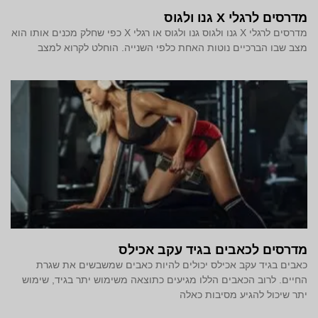
מדרסים לרגלי X גנו ולגוס
מדרסים לרגלי X גנו ולגוס גנו ולגוס או רגלי X כפי שחלק מכנים אותו הוא
מצב שבו הברכיים נוטות האחת כלפי השנייה. הוחלט לקרוא למצב
מדרסים לכאבים בגיד עקב אכילס
כאבים בגיד עקב אכילס יכולים להיות כאבים שמשבשים את שגרת
החיים. לרוב הכאבים הללו מגיעים כתוצאה משימוש יתר בגיד, שימוש
יתר שיכול להגיע מסיבות כאלה