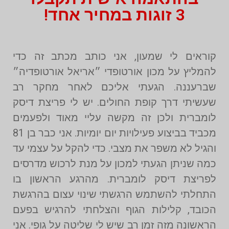
3 זוגות במחיר אחד!
קוראים לי שמעון, אני כותב מכתב זה כדי
להמליץ על מכון אורטופדי ״אריאל אורטופדיה״
שברעננה. הגעתי אליכם לאחר מחקר רב
שעשיתי דרך קופת החולים. יש לי פריצת דיסק
לומברית ולכן זה מקשה עליי מאוד ולפעמים
מכביד בביצוע פעילויות יום יומיות. אני כבר בן 81
והגיל לא משפר את מצבי. כדי להקל על עצמי עד
כמה שניתן הגעתי למכון על מנת לרכוש מדרסים
לפריצת דיסק לומברית. מהרגע הראשון בו
התחלתי להשתמש הרגשתי שינוי עצום בהרגשת
הכובד, קלילות הגוף והצלחתי להרגיש בפעם
הראשונה מזה זמן רב שיש לי שליטה על גופי. אני