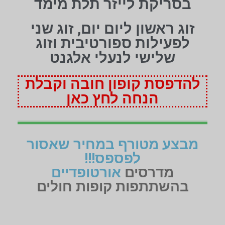
בסריקת לייזר תלת מימד
זוג ראשון ליום יום, זוג שני
לפעילות ספורטיבית וזוג
שלישי לנעלי אלגנט
להדפסת קופון חובה וקבלת
הנחה לחץ כאן
מבצע מטורף במחיר שאסור
לפספס!!!
מדרסים
אורטופדיים
בהשתתפות קופות חולים