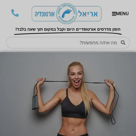
MENU
הזמן מדרסים אורטופדיים היום וקבל במקום תוך שעה בלבד!