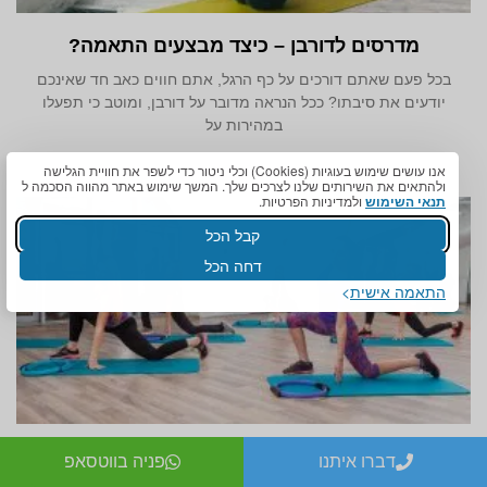
מדרסים לדורבן – כיצד מבצעים התאמה?
בכל פעם שאתם דורכים על כף הרגל, אתם חווים כאב חד שאינכם
יודעים את סיבתו? ככל הנראה מדובר על דורבן, ומוטב כי תפעלו
במהירות על
אנו עושים שימוש בעוגיות (Cookies) וכלי ניטור כדי לשפר את חוויית הגלישה
ולהתאים את השירותים שלנו לצרכים שלך. המשך שימוש באתר מהווה הסכמה ל
תנאי השימוש
ולמדיניות הפרטיות.
קבל הכל
דחה הכל
התאמה אישית
מדרסים לספורטאים
דברו איתנו
פניה בווטסאפ