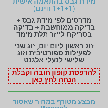
מידת גבס בהתאמה אישית
(1+1+1 חינם)
מדרסים לפי מידת גבס +
בדיקה ממוחשבת + בדיקה
בסריקת לייזר תלת מימד
זוג ראשון ליום יום, זוג שני
לפעילות ספורטיבית וזוג
שלישי לנעלי אלגנט
להדפסת קופון חובה וקבלת
הנחה לחץ כאן
מבצע מטורף במחיר שאסור