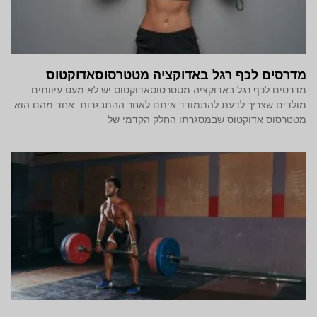
מדרסים לכף רגל באדוקציה מטטרסוסאדוקטוס
מדרסים לכף רגל באדוקציה מטטרסוסאדוקטוס יש לא מעט עיוותים
מולדים שצריך לדעת להתמודד איתם לאחר ההתבגרות. אחד מהם הוא
מטטרסוס אדוקטוס שבמסגרתו החלק הקדמי של