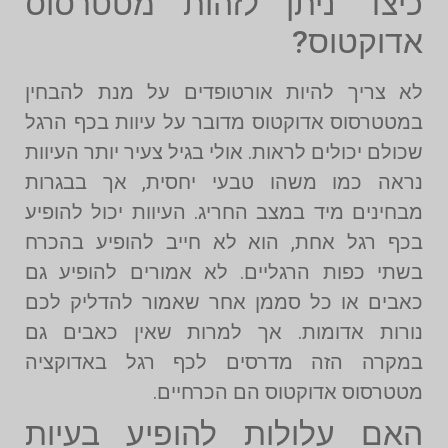
כיצד ניתן לזהות מטטרסוס
אדוקטוס?
לא צריך להיות אורטופדים על מנת להבחין
במטטרסוס אדוקטוס מדובר על עיוות בכף הרגל
שכולם יכולים לראות. אולי בגיל צעיר יותר העיוות
נראה כמו משהו טבעי יחסית, אך בבגרות
מבחינים מיד במצב החריג. העיוות יכול להופיע
בכף רגל אחת, הוא לא חייב להופיע בהכרח
בשתי כפות הרגליים. לא אמורים להופיע גם
כאבים או כל סממן אחר שאמור להדליק לכם
נורות אדומות. אך למרות שאין כאבים גם
במקרה הזה מדרסים לכף רגל באדוקציה
מטטרסוס אדוקטוס הם הכרחיים.
האם עלולות להופיע בעיות