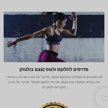
מדרסים להלוקס ולגוס (עצם בולטת)
לא מעט נשים סובלות מהלוקס ולגוס, מדובר על בעיה שכיחה במיוחד.
את בוודאי שואלת את עצמך מה זה הלוקס ולגוס? מדובר על בעיה
המביאה לכאבים