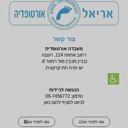
צור קשר
מעבדה אורטופדית
רחוב אחוזה 124, רעננה
(בניין
מכבי) מול רמזור 8.
יש חניה תת קרקעית.
הנגשה לניידות
טלפון:
09-7456772
לניווט לסניף לחצו כאן
נווט לסניף עם
נווט לסניף עם