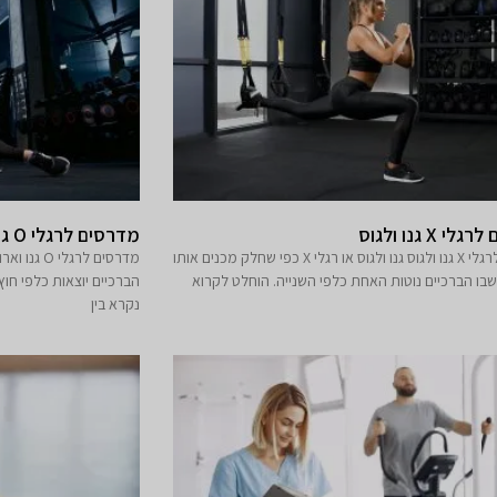
 X גנו ולגוס
מדרסים לרגלי O גנו וארוס
מדרסים לרגלי X גנו ולגוס גנו ולגוס או רגלי X כפי שחלק מכנים אותו
בו הברכיים נוטות האחת כלפי השנייה. הוחלט לקרוא
הברכיים יוצאות כלפי חו
נקרא בין