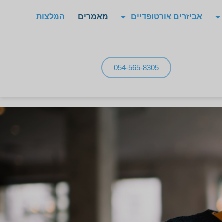
אביזרים אורטופדיים
מאמרים
המלצות
054-565-8305