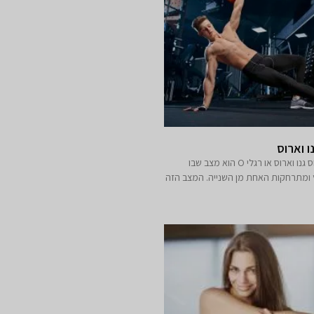
מדרסים לרגלי O גנו וארוס גנו וארוס או רגלי O הוא מצב שבו
ץ ומתרחקות האחת מן השנייה. המצב הזה