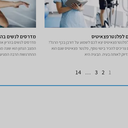
 לפלנטרפצאיטיס
מדרסים לנשים בהרי
פלנטרפצאיטיס יצא לכם לשמוע על דורבן בכף הרגל?
מדרסים לנשים בהריון את
ריכים להכיר ביטוי נוסף, פלנטר פצאיטיס שגם הוא
המצב הנתון הוא שונה מ
יוק לאותה בעיה. הבעיה היא
ההתרגשות הרבה המגיעה
14
…
3
2
1
מדרסי ספורט
מדרסים 
ים
מדרסים לספורטאים
מדרסים בי
מדרסים לריצה
מדרסים ל
מדרסים לרוכבי אופניים
מדרסים לק