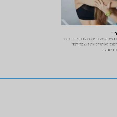
ון
 בעיצומו של הריון? ככל הנראה הבנת כי
המצב שאותו דמיינת לעצמך. לצד
 ביחד עם
ביומכניים
אביזרים אורטופדים
חגורות גב אורטופדיות מקצועיות איכותיות
ומכניים
פלטפוס
תומך לצוואר אורטופדי לקיבוע צוואר
שת גבוהה
תומכים לכתפיים מגן כתף / מקבע כתף