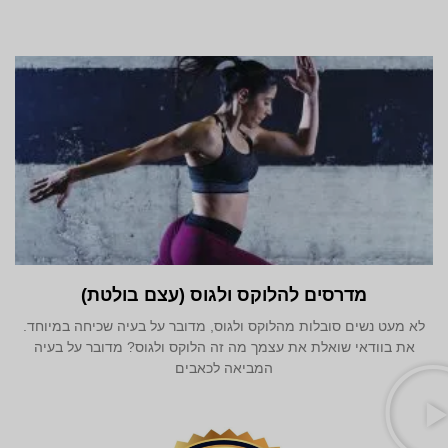
מדרסים להלוקס ולגוס (עצם בולטת)
לא מעט נשים סובלות מהלוקס ולגוס, מדובר על בעיה שכיחה במיוחד.
את בוודאי שואלת את עצמך מה זה הלוקס ולגוס? מדובר על בעיה
המביאה לכאבים