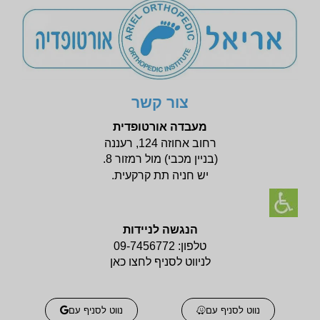
צור קשר
מעבדה אורטופדית
רחוב אחוזה 124, רעננה
(בניין
מכבי) מול רמזור 8.
יש חניה תת קרקעית.
הנגשה לניידות
טלפון:
09-7456772
לניווט לסניף לחצו כאן
נווט לסניף עם
נווט לסניף עם