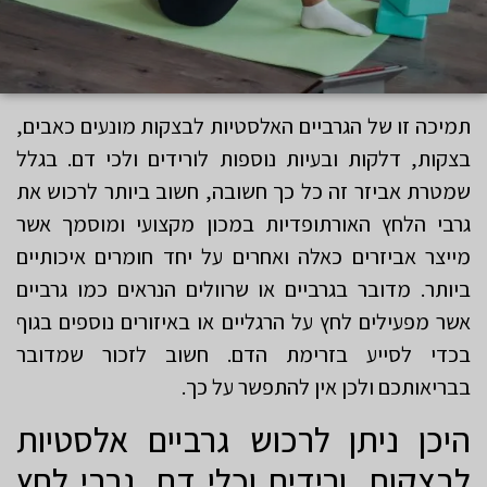
תמיכה זו של הגרביים האלסטיות לבצקות מונעים כאבים,
בצקות, דלקות ובעיות נוספות לורידים ולכי דם. בגלל
שמטרת אביזר זה כל כך חשובה, חשוב ביותר לרכוש את
גרבי הלחץ האורתופדיות במכון מקצועי ומוסמך אשר
מייצר אביזרים כאלה ואחרים על יחד חומרים איכותיים
ביותר. מדובר בגרביים או שרוולים הנראים כמו גרביים
אשר מפעילים לחץ על הרגליים או באיזורים נוספים בגוף
בכדי לסייע בזרימת הדם. חשוב לזכור שמדובר
בבריאותכם ולכן אין להתפשר על כך.
היכן ניתן לרכוש גרביים אלסטיות
לבצקות. ורידים וכלי דם. גרבי לחץ