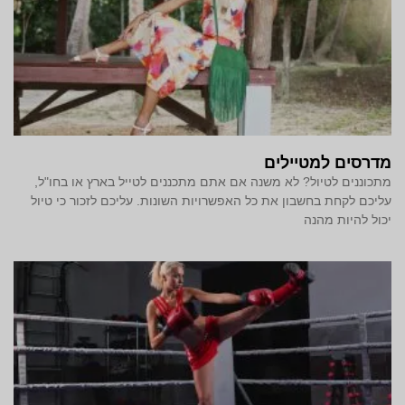
מדרסים למטיילים
מתכוננים לטיול? לא משנה אם אתם מתכננים לטייל בארץ או בחו"ל,
עליכם לקחת בחשבון את כל האפשרויות השונות. עליכם לזכור כי טיול
יכול להיות מהנה