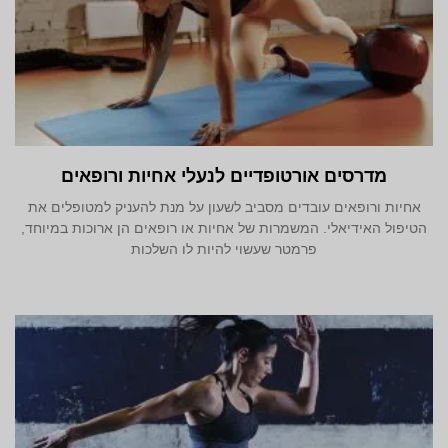
מדרסים אורטופדיים לנעלי אחיות ורופאים
אחיות ורופאים עובדים מסביב לשעון על מנת להעניק למטופלים את
הטיפול האידיאלי. המשמרות של אחיות או רופאים הן ארוכות במיוחד,
פרמטר שעשוי להיות לו השלכות