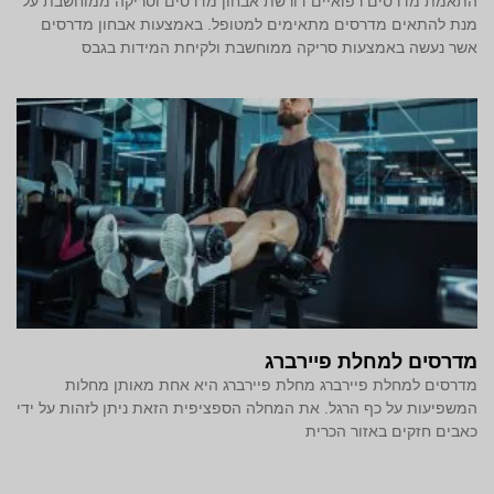
התאמת מדרסים רפואיים דורשת אבחון מדרסים וסריקה ממוחשבת על
מנת להתאים מדרסים מתאימים למטופל. באמצעות אבחון מדרסים
אשר נעשה באמצעות סריקה ממוחשבת ולקיחת המידות בגבס
מדרסים למחלת פיירברג
מדרסים למחלת פיירברג מחלת פיירברג היא אחת מאותן מחלות
המשפיעות על כף הרגל. את המחלה הספציפית הזאת ניתן לזהות על ידי
כאבים חזקים באזור הכרית