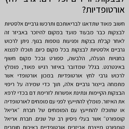
אורטופדיות?
חשוב מאוד שתדאגו לבריאותכם ותרכשו גרביים אלסטיות
לבצקות כבר מבעוד מועד במקום להיזכר באביזר זה
לאחר קבלת בצקות ופגיעות נוספות בגוף. ניתן לרכוש
גרביים אלסטיות לבצקות בכל מקום כיום. תוכלו למצוא
בחנויות הנעלה, הלבשה, ספורט ובכל מקום חשוף
באינטרנט. בגלל שמדובר באיזור רגיש מאוד, מומלץ
לרכוש גרבי לחץ אורטופדיות במכון אורטופדי אשר
מתמחה בייצור גרביים אלה, תוך כדי שמירה על ריפוי
הבצקות הקיימות ונתינת אפשרות לזרימת דם בכדי לרפא
את האיזור. מומלץ להתייעץ לפני עם מומחים לאורטופדיה
או שתוכלו להתייעץ עם המומחים של חברת ״אריאל
קומפורט״ אשר בעלי ניסיון רב של שנים. חברת אריאל
קומפורט מייצרת אביזרים אורטופדיים באיכות חומרים